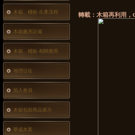
木箱、棧板-生產流程
轉載：木箱再利用，
木箱廠房設備
木箱、棧板-相關應用
地理位址
加入會員
木箱包裝商品展示
華成木業