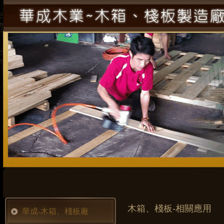
木箱、棧板-相關應用
華成-木箱、棧板廠