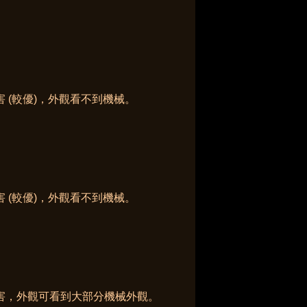
 (較優)，外觀看不到機械。
 (較優)，
外觀看不到機械。
害，
外觀可看到大部分機械外觀。