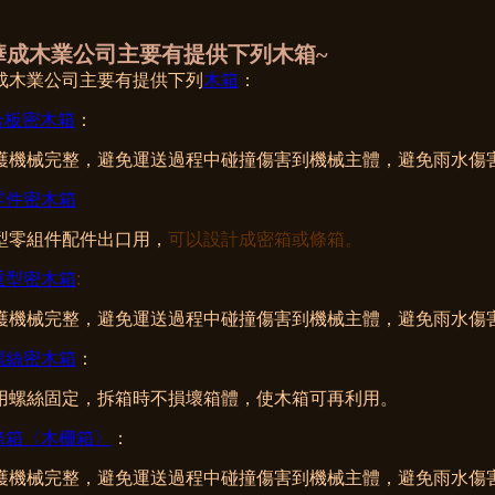
華成木業公司主要有提供下列木箱~
成木業公司主要有提供下列
木箱
：
合板密木箱
：
護機械完整，
避免運送過程中碰撞傷害到機械主體，
避免雨水傷害
零件密木箱
型零組件配件出口用，
可以設計成密箱或條箱。
重型密木箱
:
護機械完整，
避免運送過程中碰撞傷害到機械主體，
避免雨水傷害
螺絲密木箱
：
用螺絲固定，
拆箱時不損壞箱體，
使木箱可再利用。
條箱〈木柵箱〉
：
護機械完整，
避免運送過程中碰撞傷害到機械主體，
避免雨水傷