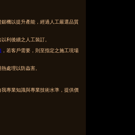
縱鋸機以提升產能，經過人工嚴選品質
出以利後續之人工裝訂。
箱
，若客戶需要，則至指定之施工現場
用熱處理以防蟲害。
自我專業知識與專業技術水準，提供價