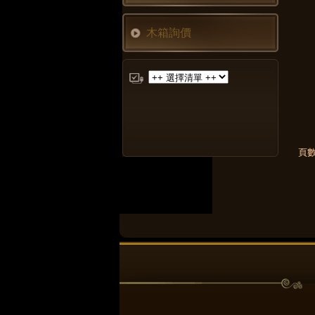
木箱詢價
頁數