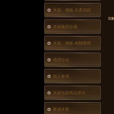
木箱、棧板-生產流程
頁數
木箱廠房設備
木箱、棧板-相關應用
地理位址
加入會員
木箱包裝商品展示
華成木業