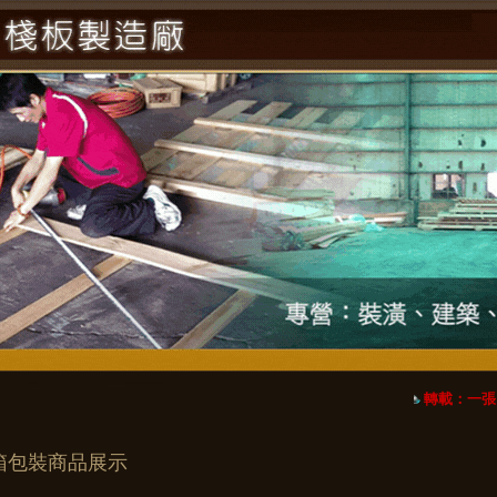
轉載：一張
箱包裝商品展示