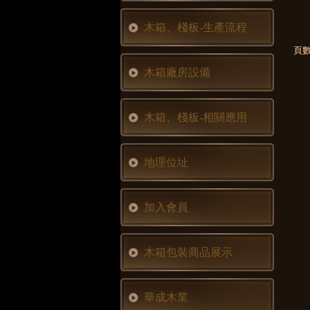
木箱、棧板-生產流程
頁數
木箱廠房設備
木箱、棧板-相關應用
地理位址
加入會員
木箱包裝商品展示
華成木業