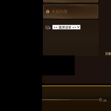
木箱詢價
頁數