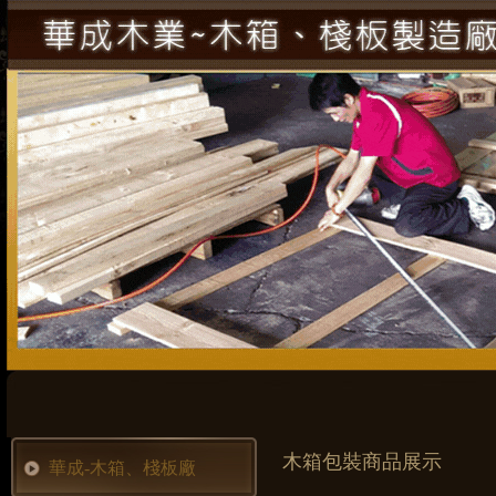
木箱包裝商品展示
華成-木箱、棧板廠