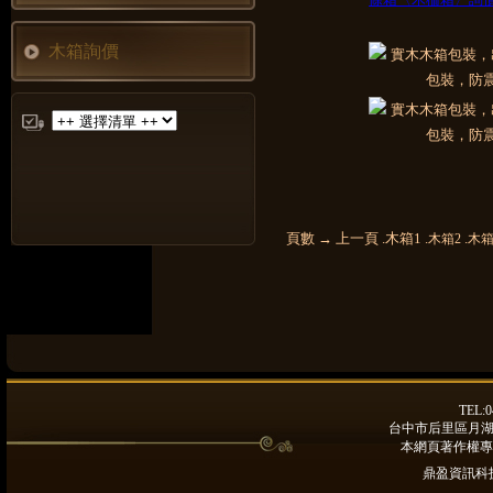
木箱詢價
頁數 → 上一頁 .木箱1 .
.
木箱2
木箱
TEL:0
台中市后里區月湖路9
本網頁著作權專
鼎盈資訊科技