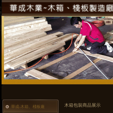
木箱包裝商品展示
華成-木箱、棧板廠