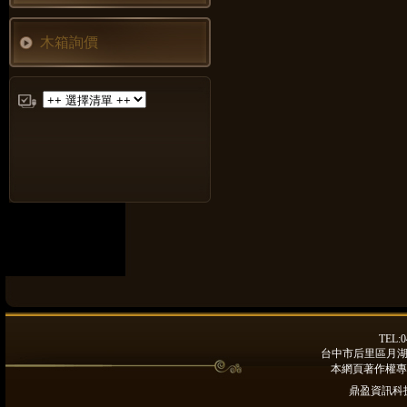
木箱詢價
TEL:0
台中市后里區月湖路9
本網頁著作權專
鼎盈資訊科技