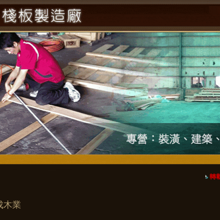
轉載
成木業